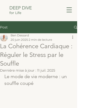
DEEP DIVE
for Life
Post
Ben Dessard
20 juin 2025
2 min de lecture
La Cohérence Cardiaque :
Réguler le Stress par le
Souffle
Dernière mise à jour :
11 juil. 2025
Le mode de vie moderne : un 
souffle coupé