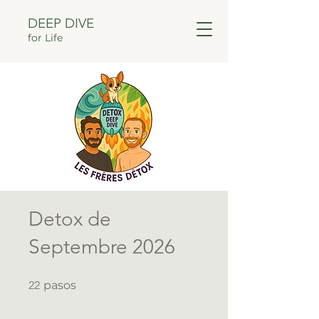
DEEP DIVE
for Life
Detox de
Septembre 2026
22 pasos
22
pasos