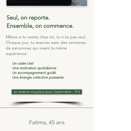
Seul, on reporte.
Ensemble, on commence.
Même si tu restes chez toi, tu n’es pas seul.
Chaque jour, tu avances avec des centaines
de personnes qui vivent la même
expérience.
Un cadre clair
Une motivation quotidienne
Un accompagnement guidé
Une énergie collective puissante
Je réserve ma place pour Septembre - 79 €
Fatima, 45 ans