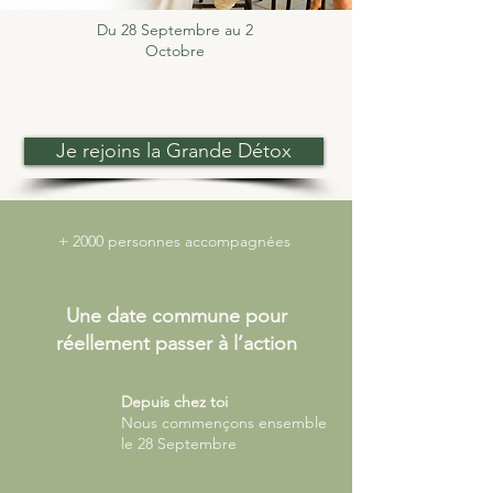
Du 28 Septembre au 2
Octobre
Accès complet: 79 €
au lieu de 158 €
Je rejoins la Grande Détox
+ 2000 personnes accompagnées
Une date commune pour
réellement passer à l’action
Depuis chez toi
Nous commençons ensemble
le 28 Septembre