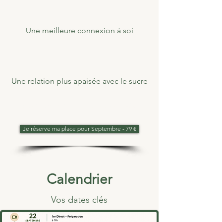
Une meilleure connexion à soi
Une relation plus apaisée avec le sucre
Accès complet: 79 €
au lieu de 158 €
Je réserve ma place pour Septembre - 79 €
Calendrier
Vos dates clés