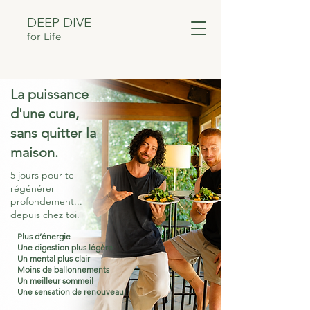
DEEP DIVE
for Life
La puissance
d'une cure,
sans quitter la
maison.
5 jours pour te
régénérer
profondement...
depuis chez toi.
Plus d’énergie
Une digestion plus légère
Un mental plus clair
Moins de ballonnements
Un meilleur sommeil
Une sensation de renouveau