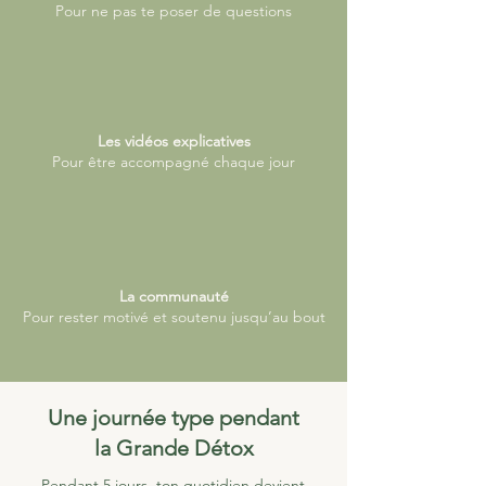
Pour ne pas te poser de questions
Les vidéos explicatives
Pour être accompagné chaque jour
La communauté
Pour rester motivé et soutenu jusqu’au bout
Une journée type pendant
la Grande Détox
Pendant 5 jours, ton quotidien devient