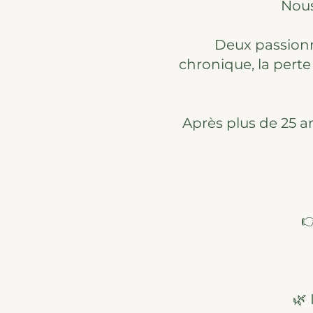
Nous
Deux passionné
chronique, la perte
Après plus de 25 an

🌿