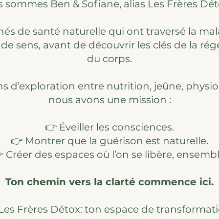
 sommes Ben & Sofiane, alias Les Frères Dét
s de santé naturelle qui ont traversé la mala
 de sens, avant de découvrir les clés de la r
du corps.
s d’exploration entre nutrition, jeûne, physiolo
nous avons une mission :
👉 Éveiller les consciences.
👉 Montrer que la guérison est naturelle.
 Créer des espaces où l’on se libère, ensembl
Ton chemin vers la clarté commence ici.
 Les Frères Détox: ton espace de transformati