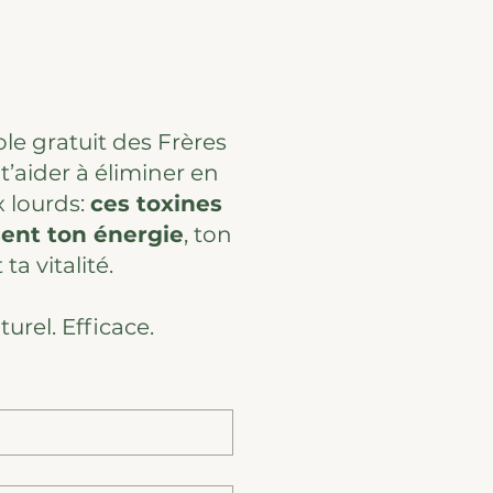
le gratuit des Frères
’aider à éliminer en
 lourds:
ces toxines
sent ton énergie
, ton
ta vitalité.
urel. Efficace.