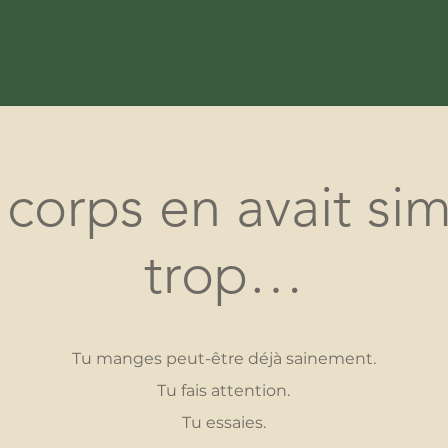
n corps en avait s
trop…
Tu manges peut-être déjà sainement.
Tu fais attention.
Tu essaies.