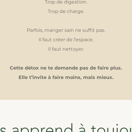
Trop de digestion.
Trop de charge.
Parfois, manger sain ne suffit pas.
Il faut créer de l’espace.
Il faut nettoyer.
Cette détox ne te demande pas de faire plus.
Elle t’invite à faire moins, mais mieux.
 apprend à toujou