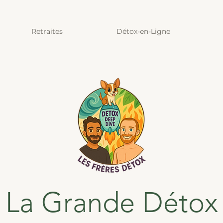
Retraites
Détox-en-Ligne
La Grande Détox