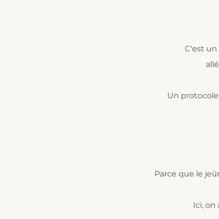
C'est un
all
Un protocole
Parce que le jeûn
Ici, on