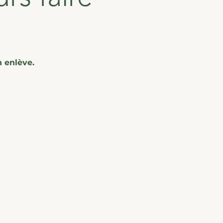
n enlève.