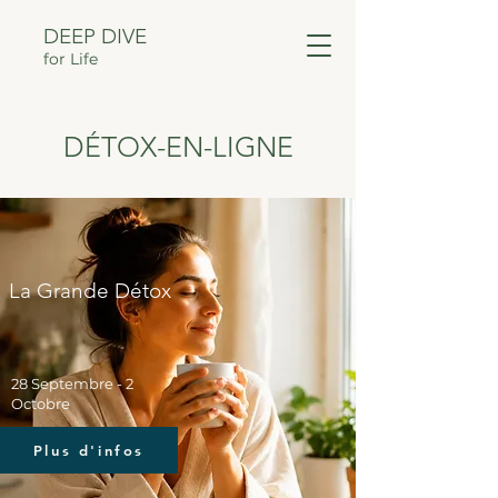
DEEP DIVE
for Life
DÉTOX-EN-LIGNE
La Grande Détox
28 Septembre - 2
Octobre
Plus d'infos