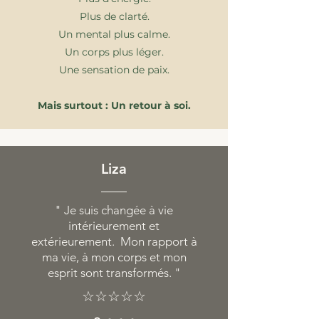
Plus de clarté.
Un mental plus calme.
Un corps plus léger.
Une sensation de paix.
Mais surtout : Un retour à soi.
Liza
" Je suis changée à vie
intérieurement et
extérieurement. Mon rapport à
ma vie, à mon corps et mon
esprit sont transformés. "
☆☆☆☆☆