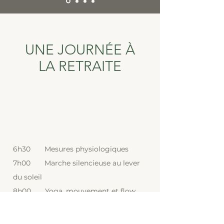
UNE JOURNÉE À
LA RETRAITE
6h30 Mesures physiologiques
7h00 Marche silencieuse au lever
du soleil
8h00 Yoga, mouvement et flow
9h30 Petit-déjeuner en silence
10h30 Temps libre (sauna, lecture,