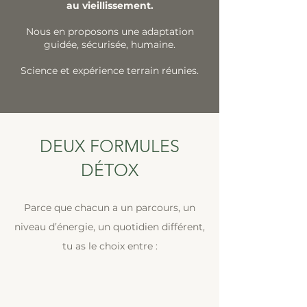
au vieillissement.
Nous en proposons une adaptation
guidée, sécurisée, humaine.
Science et expérience terrain réunies.
DEUX FORMULES
DÉTOX
Parce que chacun a un parcours, un
niveau d’énergie, un quotidien différent,
tu as le choix entre :